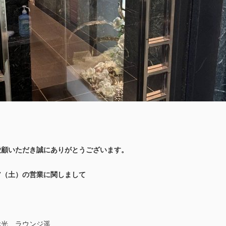
愛顧いただき誠にありがとうございます。
0/7（土）の営業に関しまして
ぶ光、ラウンジ遥