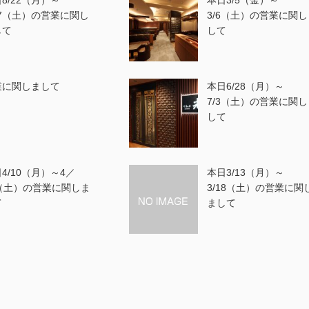
8/22（月）～
本日3/5（金）～
27（土）の営業に関し
3/6（土）の営業に関し
して
して
業に関しまして
本日6/28（月）～
7/3（土）の営業に関し
して
4/10（月）～4／
本日3/13（月）～
5（土）の営業に関しま
3/18（土）の営業に関
て
まして