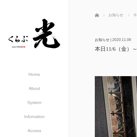
ホーム
お知らせ
本
お知らせ
|
2020.11.06
本日11/6（金）
Home
About
System
Infomation
Access