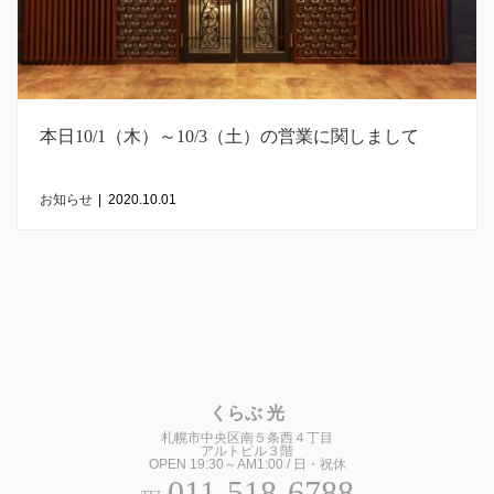
本日10/1（木）～10/3（土）の営業に関しまして
お知らせ
|
2020.10.01
くらぶ 光
札幌市中央区南５条西４丁目
アルトビル３階
OPEN 19:30～AM1:00 / 日・祝休
011-518-6788