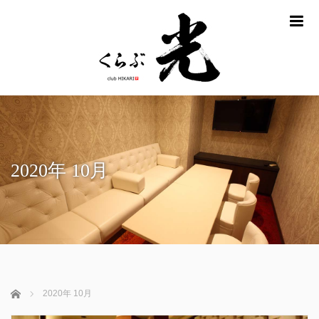
m
2020年 10月
ホーム
2020年 10月