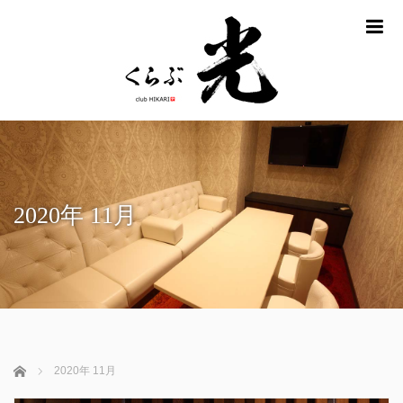
m
2020年 11月
ホーム
2020年 11月