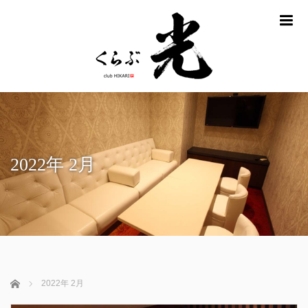
m
2022年 2月
ホーム
2022年 2月