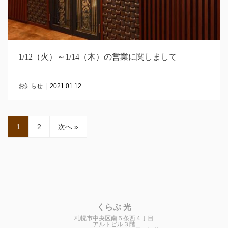
1/12（火）～1/14（木）の営業に関しまして
お知らせ
|
2021.01.12
1
2
次へ »
くらぶ 光
札幌市中央区南５条西４丁目
アルトビル３階