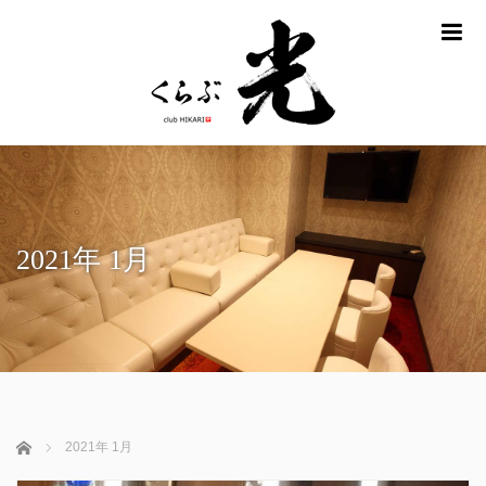
m
2021年 1月
ホーム
2021年 1月