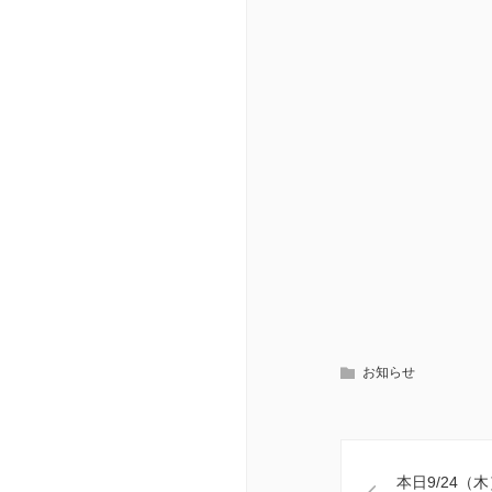
お知らせ
本日9/24（