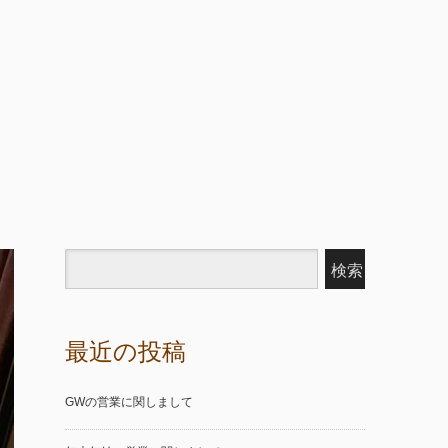
最近の投稿
GWの営業に関しまして