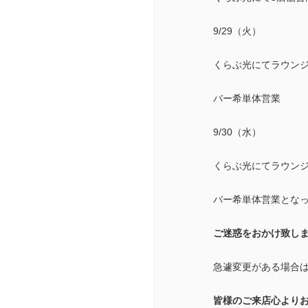
9/29（火）
くらぶ光にてラウンジ
バー希単体営業
9/30（水）
くらぶ光にてラウンジ
バー希単体営業とな
ご迷惑をおかけ致し
急遽変更がある場合
皆様のご来店心より