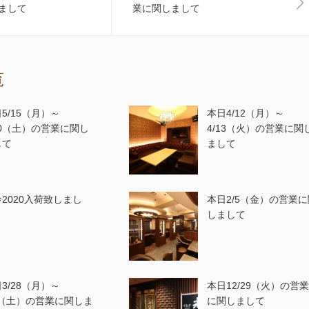
まして
業に関しまして
覧
5/15（月）～
本日4/12（月）～
20（土）の営業に関し
4/13（火）の営業に関
して
まして
2020入荷致しまし
本日2/5（金）の営業に
しまして
3/28（月）～
本日12/29（火）の営
2（土）の営業に関しま
に関しまして