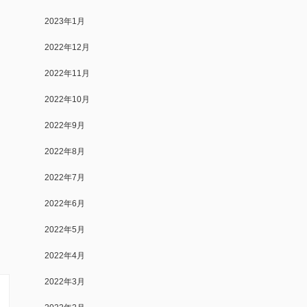
2023年1月
2022年12月
2022年11月
2022年10月
2022年9月
2022年8月
2022年7月
2022年6月
2022年5月
2022年4月
2022年3月