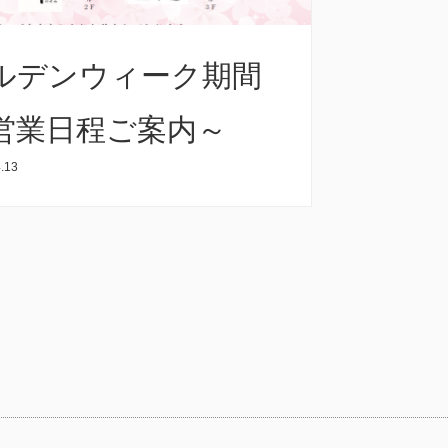
ルデンウィーク期間
営業日程ご案内～
.13