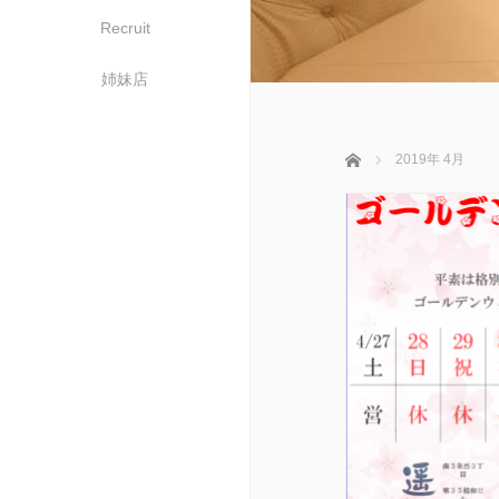
Recruit
姉妹店
ホーム
2019年 4月