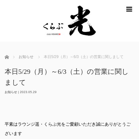
m
ホーム
お知らせ
本日5/29（月）～6/3（土）の営業に関しまして
本日5/29（月）～6/3（土）の営業に関し
まして
お知らせ
|
2023.05.29
平素はラウンジ遥・くらぶ光をご愛顧いただき誠にありがとうご
ざいます