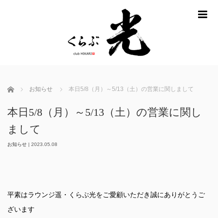
m
ホーム
お知らせ
本日5/8（月）～5/13（土）の営業に関しまして
本日5/8（月）～5/13（土）の営業に関し
まして
お知らせ
|
2023.05.08
平素はラウンジ遥・くらぶ光をご愛顧いただき誠にありがとうご
ざいます