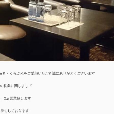
ar希・くらぶ光をご愛顧いただき誠にありがとうございます
土）の営業に関しまして
 2店営業致します
お待ちしております