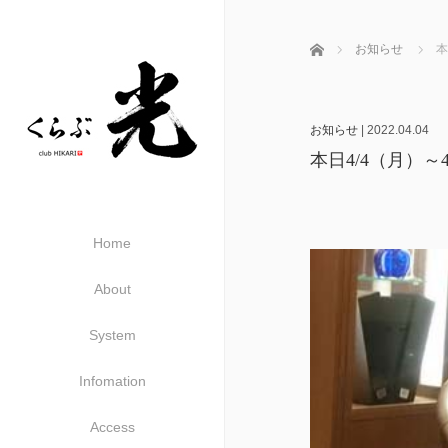
ホーム
お知らせ
本
お知らせ
|
2022.04.04
本日4/4（月）
Home
About
System
Infomation
Access