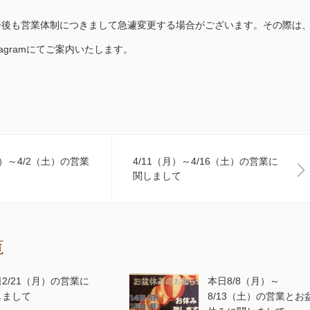
今後も営業体制につきまして急遽変更する場合がございます。その際は
tagramにてご案内いたします。
月）～4/2（土）の営業
4/11（月）～4/16（土）の営業に
関しまして
覧
2/21（月）の営業に
本日8/8（月）～
しまして
8/13（土）の営業とお