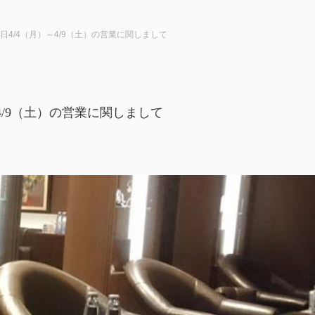
日4/4（月）～4/9（土）の営業に関しまして
～4/9（土）の営業に関しまして