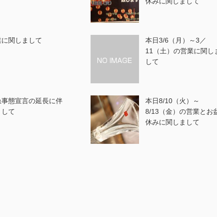
休みに関しまして
業に関しまして
本日3/6（月）～3／
11（土）の営業に関し
して
急事態宣言の延長に伴
本日8/10（火）～
まして
8/13（金）の営業とお
休みに関しまして