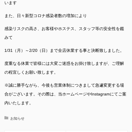
います
また、日々新型コロナ感染者数の増加により
感染リスクの高さ、お客様やホステス、スタッフ等の安全性を鑑
みて
1/31（月）～2/20（日）まで全店休業する事と決断致しました。
度重なる休業で皆様には大変ご迷惑をお掛け致しますが、ご理解
の程宜しくお願い致します。
※誠に勝手ながら、今後も営業体制につきまして急遽変更する場
合がございます。その際は、当ホームページやInstagramにてご案
内いたします。
お知らせ