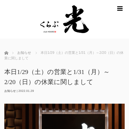
m
ホーム
お知らせ
本日1/29（土）の営業と1/31（月）～2/20（日）の休
業に関しまして
本日1/29（土）の営業と1/31（月）～
2/20（日）の休業に関しまして
お知らせ
|
2022.01.29