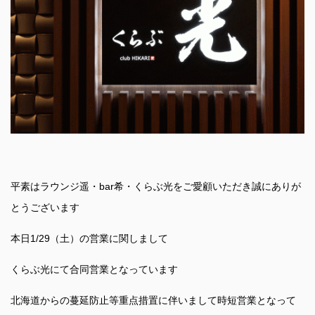
平素はラウンジ遥・bar希・くらぶ光をご愛顧いただき誠にありが
とうございます
本日1/29（土）の営業に関しまして
くらぶ光にて合同営業となっています
北海道からの蔓延防止等重点措置に伴いまして時短営業となって