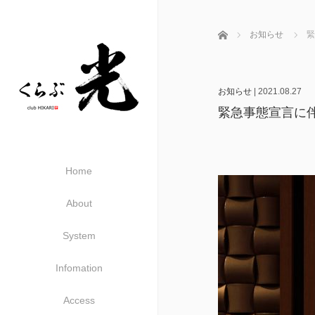
ホーム
お知らせ
緊
お知らせ
|
2021.08.27
緊急事態宣言に
Home
About
System
Infomation
Access