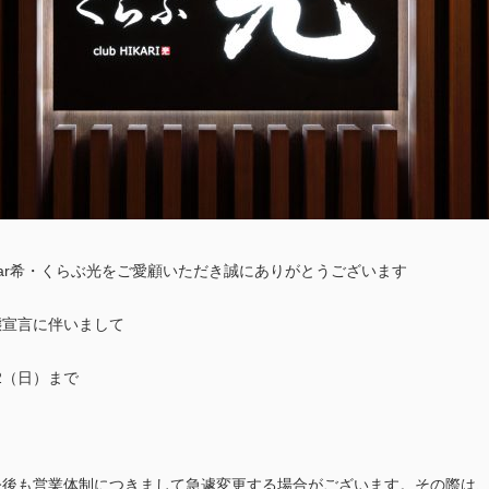
ar希・くらぶ光をご愛顧いただき誠にありがとうございます
態宣言に伴いまして
12（日）まで
今後も営業体制につきまして急遽変更する場合がございます。その際は