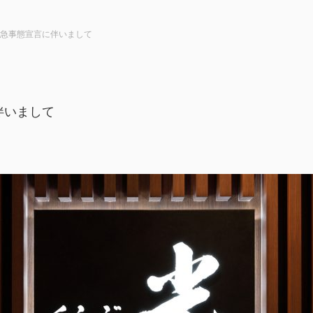
急事態宣言に伴いまして
伴いまして