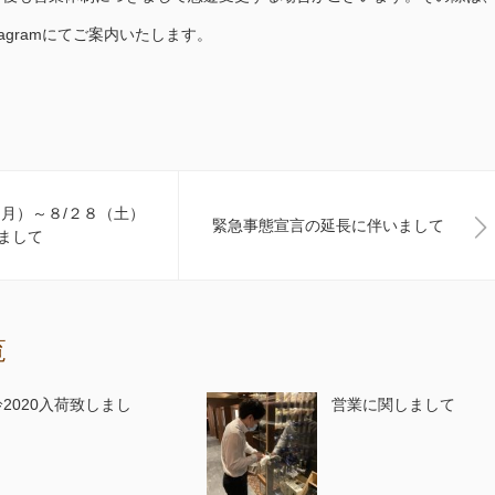
tagramにてご案内いたします。
（月）～８/２８（土）
緊急事態宣言の延長に伴いまして
まして
覧
2020入荷致しまし
営業に関しまして