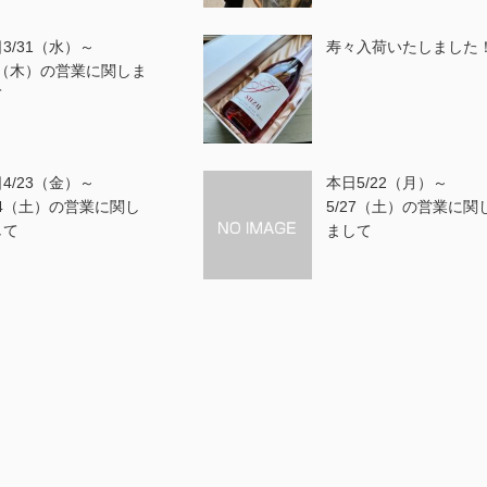
3/31（水）～
寿々入荷いたしました
1（木）の営業に関しま
て
4/23（金）～
本日5/22（月）～
24（土）の営業に関し
5/27（土）の営業に関
して
まして