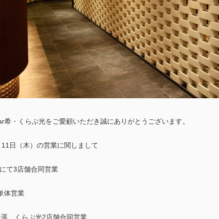
ar希・くらぶ光をご愛顧いただき誠にありがとうございます。
月11日（木）の営業に関しまして
光にて3店舗合同営業
単体営業
遥、くらぶ光2店舗合同営業