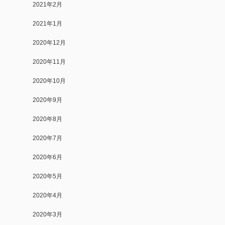
2021年2月
2021年1月
2020年12月
2020年11月
2020年10月
2020年9月
2020年8月
2020年7月
2020年6月
2020年5月
2020年4月
2020年3月