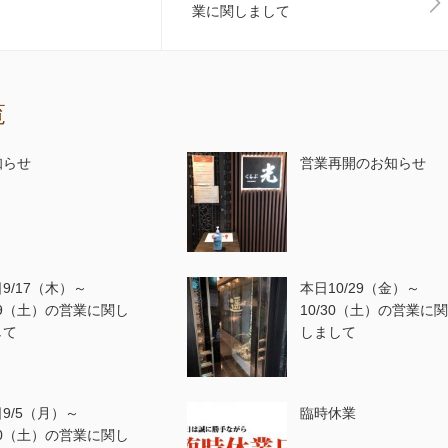
業に関しまして
覧
知らせ
営業再開のお知らせ
9/17（木）～
本日10/29（金）～
19（土）の営業に関し
10/30（土）の営業に
して
しまして
9/5（月）～
臨時休業
10（土）の営業に関し