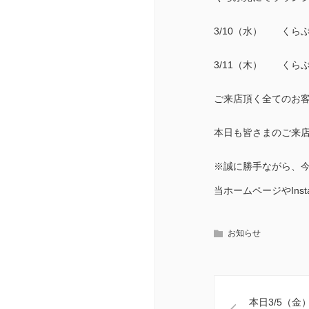
3/10（水） くら
3/11（木） くら
ご来店頂く全てのお
本日も皆さまのご来
※誠に勝手ながら、
当ホームページやIns
お知らせ
本日3/5（金