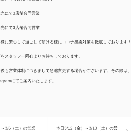
ぶ光にて3店舗合同営業
ぶ光にて3店舗合同営業
客様に安心して過ごして頂ける様にコロナ感染対策を徹底しております
店をスタッフ一同心よりお待ちしております。
今後も営業体制につきまして急遽変更する場合がございます。その際は
tagramにてご案内いたします。
）～3/6（土）の営業
本日3/12（金）～3/13（土）の営