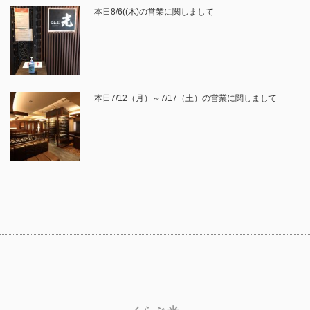
本日8/6((木)の営業に関しまして
本日7/12（月）～7/17（土）の営業に関しまして