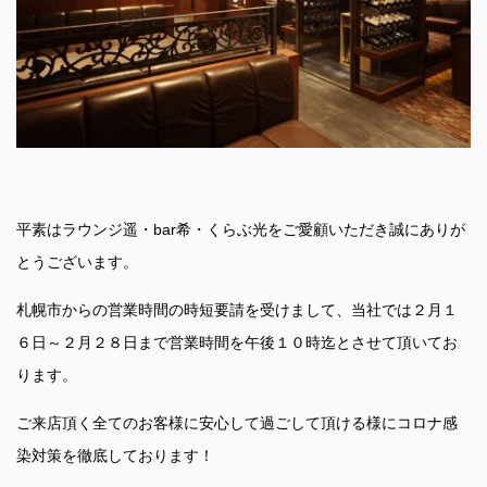
平素はラウンジ遥・bar希・くらぶ光をご愛顧いただき誠にありが
とうございます。
札幌市からの営業時間の時短要請を受けまして、当社では２月１
６日～２月２８日まで営業時間を午後１０時迄とさせて頂いてお
ります。
ご来店頂く全てのお客様に安心して過ごして頂ける様にコロナ感
染対策を徹底しております！