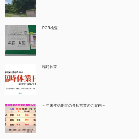
PCR検査
臨時休業
～年末年始期間の各店営業のご案内～