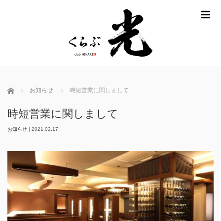
m
ホーム
お知らせ
時短営業に関しまして
時短営業に関しまして
お知らせ
|
2021.02.17