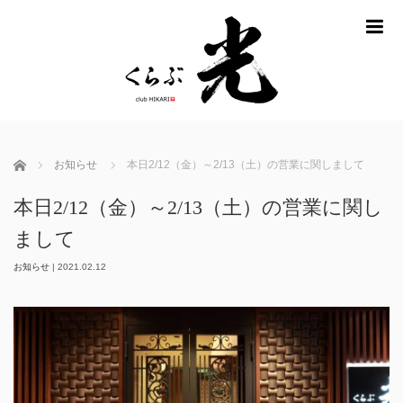
m
ホーム
お知らせ
本日2/12（金）～2/13（土）の営業に関しまして
本日2/12（金）～2/13（土）の営業に関し
まして
お知らせ
|
2021.02.12