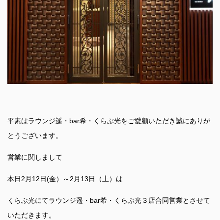
平素はラウンジ遥・bar希・くらぶ光をご愛顧いただき誠にありが
とうございます。
営業に関しまして
本日2月12日(金）～2月13日（土）は
くらぶ光にてラウンジ遥・bar希・くらぶ光３店合同営業とさせて
いただきます。