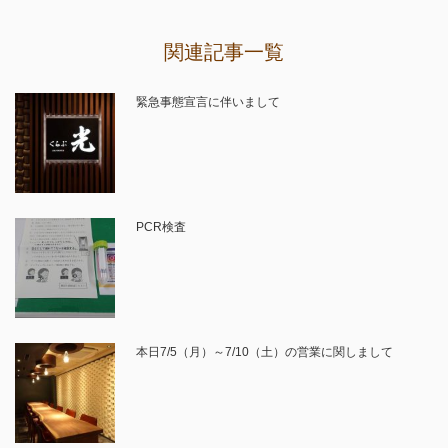
関連記事一覧
緊急事態宣言に伴いまして
PCR検査
本日7/5（月）～7/10（土）の営業に関しまして