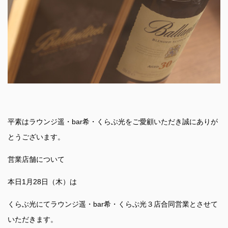
平素はラウンジ遥・bar希・くらぶ光をご愛顧いただき誠にありが
とうございます。
営業店舗について
本日1月28日（木）は
くらぶ光にてラウンジ遥・bar希・くらぶ光３店合同営業とさせて
いただきます。