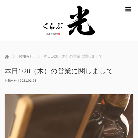
m
ホーム
お知らせ
本日1/28（木）の営業に関しまして
本日1/28（木）の営業に関しまして
お知らせ
|
2021.01.28