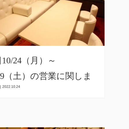
10/24（月）～
/29（土）の営業に関しま
|
2022.10.24
て