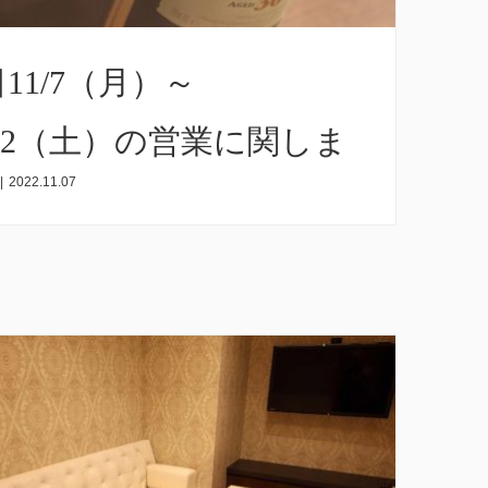
11/7（月）～
/12（土）の営業に関しま
|
2022.11.07
て