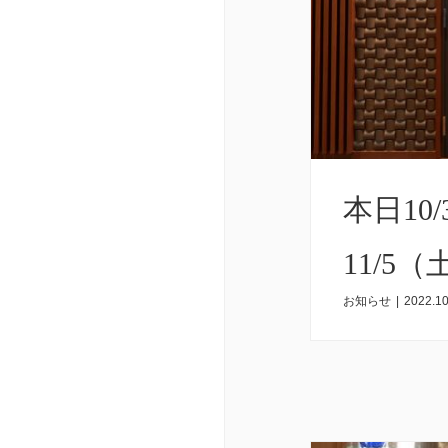
本日10
11/5
お知らせ
|
2022.10
して