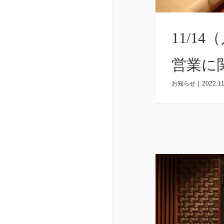
11/14
営業に
お知らせ
|
2022.11