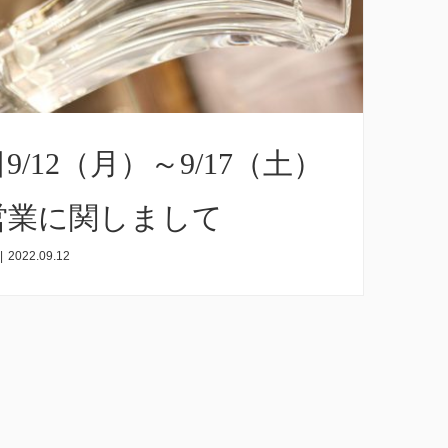
9/12（月）～9/17（土）
営業に関しまして
|
2022.09.12