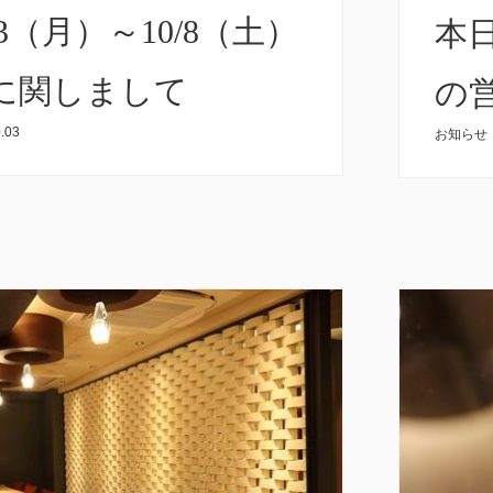
/3（月）～10/8（土）
本日
に関しまして
の
.03
お知らせ