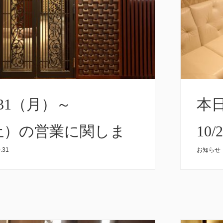
/31（月）～
本日
（土）の営業に関しま
10
.31
お知らせ
し