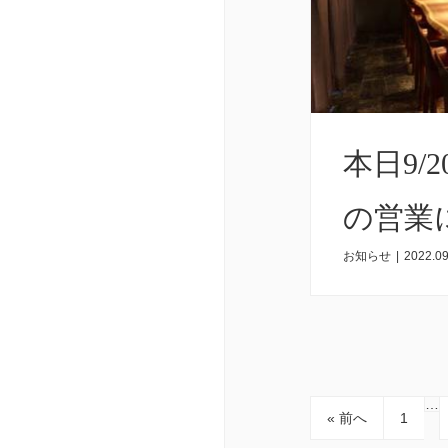
本日9/
の営業
お知らせ
|
2022.09
…
« 前へ
1