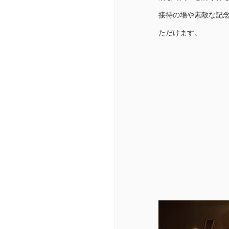
接待の場や素敵な記
ただけます。