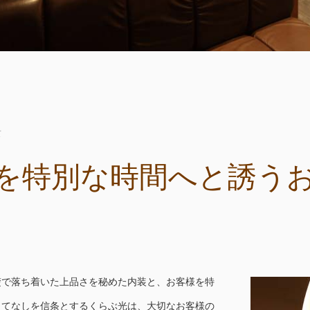
て
を特別な時間へと誘う
楚で落ち着いた上品さを秘めた内装と、お客様を特
もてなしを信条とするくらぶ光は、大切なお客様の